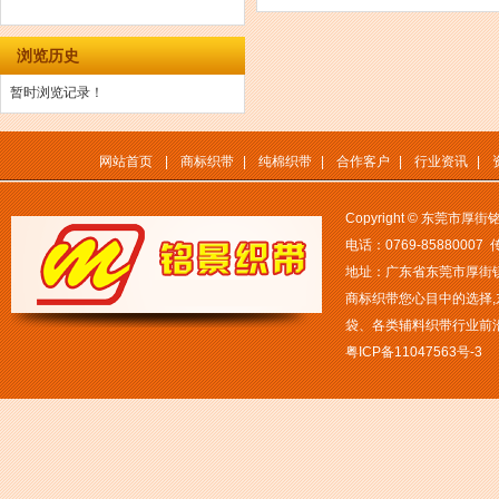
浏览历史
暂时浏览记录！
网站首页
|
商标织带
|
纯棉织带
|
合作客户
|
行业资讯
|
Copyright © 东莞市
电话：0769-85880007 传
地址：广东省东莞市厚街镇白
商标织带您心目中的选择
袋、各类辅料织带行业前
粤ICP备11047563号-3