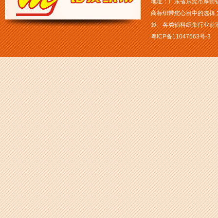
地址：广东省东莞市厚街镇白
商标织带您心目中的选择
袋、各类辅料织带行业前
粤ICP备11047563号-3